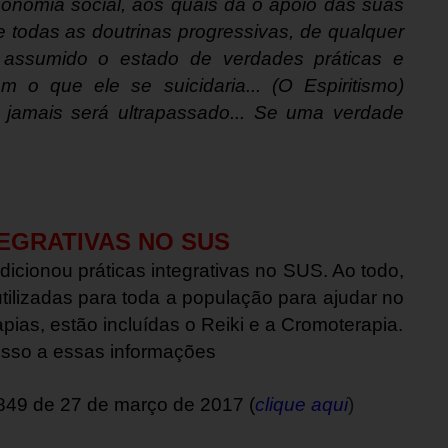
nomia social, aos quais dá o apoio das suas
e todas as doutrinas progressivas, de qualquer
assumido o estado de verdades práticas e
 o que ele se suicidaria... (O Espiritismo)
jamais será ultrapassado... Se uma verdade
TEGRATIVAS NO SUS
icionou práticas integrativas no SUS. Ao todo,
ilizadas para toda a população para ajudar no
pias, estão incluídas o Reiki e a Cromoterapia.
cesso a essas informações
849 de 27 de março de 2017 (
clique aqui
)