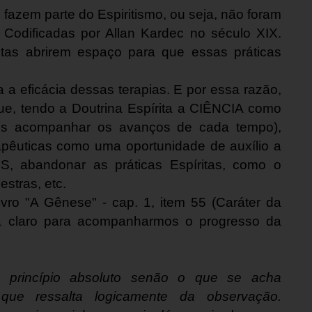
fazem parte do Espiritismo, ou seja, não foram
 Codificadas por Allan Kardec no século XIX.
tas abrirem espaço para que essas práticas
 eficácia dessas terapias. E por essa razão,
, tendo a Doutrina Espírita a CIÊNCIA como
os acompanhar os avanços de cada tempo),
apêuticas como uma oportunidade de auxílio a
, abandonar as práticas Espíritas, como o
estras, etc.
 "A Gênese" - cap. 1, item 55 (Caráter da
ixa claro para acompanharmos o progresso da
o princípio absoluto senão o que se acha
que ressalta logicamente da observação.