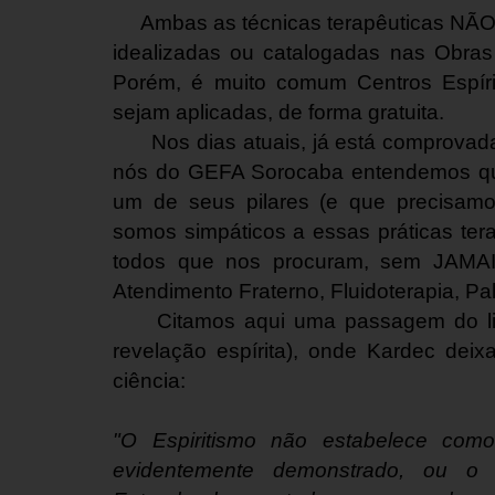
Ambas as técnicas terapêuticas NÃO 
idealizadas ou catalogadas nas Obras
Porém, é muito comum Centros Espíri
sejam aplicadas, de forma gratuita.
Nos dias atuais, já está comprovada a
nós do GEFA Sorocaba entendemos que
um de seus pilares (e que precisam
somos simpáticos a essas práticas ter
todos que nos procuram, sem JAMAIS
Atendimento Fraterno, Fluidoterapia, Pal
Citamos aqui uma passagem do livro
revelação espírita), onde Kardec de
ciência:
"O Espiritismo não estabelece com
evidentemente demonstrado, ou o 