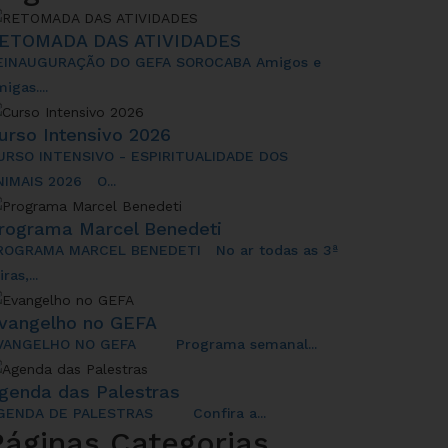
ETOMADA DAS ATIVIDADES
EINAUGURAÇÃO DO GEFA SOROCABA Amigos e
igas....
urso Intensivo 2026
URSO INTENSIVO - ESPIRITUALIDADE DOS
NIMAIS 2026 O...
rograma Marcel Benedeti
ROGRAMA MARCEL BENEDETI No ar todas as 3ª
iras,...
vangelho no GEFA
VANGELHO NO GEFA Programa semanal...
genda das Palestras
GENDA DE PALESTRAS Confira a...
Páginas
Categorias