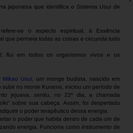
ra japonesa que identifica o Sistema Usui de
 refere-se o aspecto espiritual, à Essência
al que permeia todas as coisas e circunda tudo
l
; flui em todos os organismos vivos e os
r
Mikao Usui
, um monge budista, nascido em
o subir no monte Kurama, iniciou um período de
nto jejuava, sentiu, no 22º dia, a chamada
iki" sobre sua cabeça. Assim, foi despertado
adquirir o poder terapêutico dessa energia.
ertar o poder que habita dentro de cada um de
lizando energia. Funciona como instrumento de