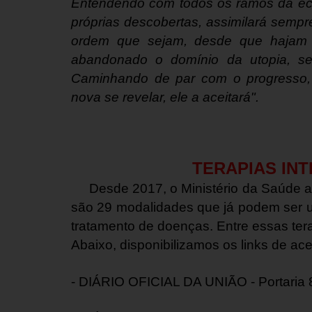
Entendendo com todos os ramos da eco
próprias descobertas, assimilará sempr
ordem que sejam, desde que hajam 
abandonado o domínio da utopia, sem
Caminhando de par com o progresso, 
nova se revelar, ele a aceitará".
TERAPIAS IN
Desde 2017, o Ministério da Saúde ad
são 29 modalidades que já podem ser ut
tratamento de doenças. Entre essas tera
Abaixo, disponibilizamos os links de a
- DIÁRIO OFICIAL DA UNIÃO - Portaria 