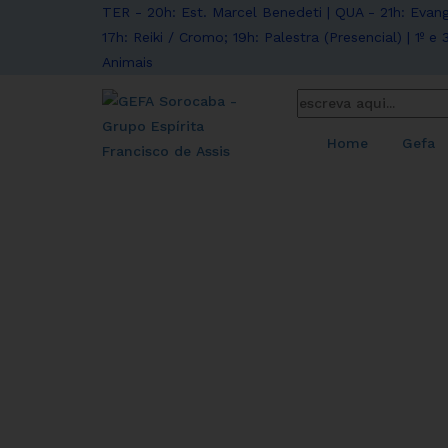
TER - 20h: Est. Marcel Benedeti | QUA - 21h: Evang
17h: Reiki / Cromo; 19h: Palestra (Presencial) | 1º 
Animais
Home
Gefa