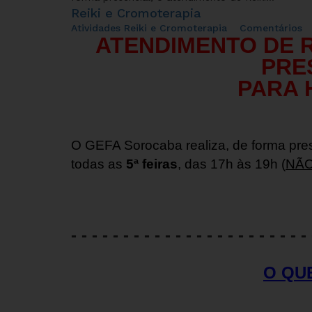
Reiki e Cromoterapia
Atividades
Reiki e Cromoterapia
Comentários
ATENDIMENTO DE R
PRE
PARA
O GEFA Sorocaba realiza, de forma pres
todas as
5ª feiras
, das 17h às 19h (
NÃ
- - - - - - - - - - - - - - - - - - - - - - -
O QUE