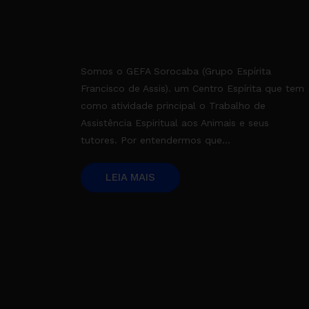
Somos o GEFA Sorocaba (Grupo Espírita
Francisco de Assis). um Centro Espírita que tem
como atividade principal o Trabalho de
Assistência Espiritual aos Animais e seus
tutores. Por entendermos que...
LEIA MAIS