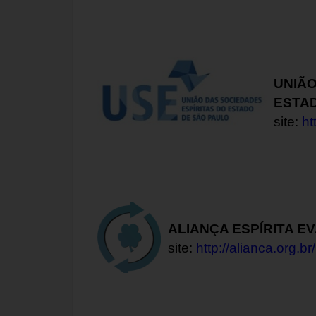
UNIÃO
ESTAD
site:
ht
ALIANÇA ESPÍRITA E
site:
http://alianca.org.br/