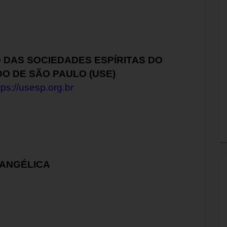
 DAS SOCIEDADES ESPÍRITAS DO
O DE SÃO PAULO (USE)
tps://usesp.org.br
VANGÉLICA