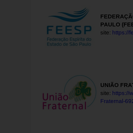
FEDERAÇÃO
PAULO (FE
site:
https://
UNIÃO FR
site:
https:/
Fraternal-6