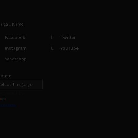
IGA-NOS
Facebook
Twitter
Instagram
YouTube
WhatsApp
dioma:
owered by
ranslate