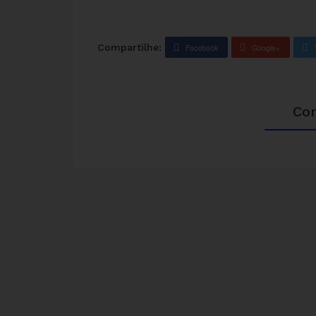
Compartilhe:
Facebook
Google+
Co